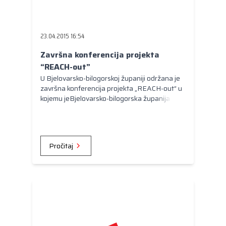
23.04.2015 16:54
Završna konferencija projekta
“REACH-out”
U Bjelovarsko-bilogorskoj županiji održana je
završna konferencija projekta „REACH-out“ u
kojemu jeBjelovarsko-bilogorska županija
sudjelovala kao partner Zadarskoj županiji.
Pročitaj