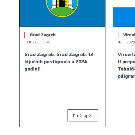
Grad Zagreb
Virov
07.01.2025 13:48
07.01.2025
Grad Zagreb: Grad Zagreb: 12
Virovit
ključnih postignuća u 2024.
U prepu
godini!
Tehničk
odigran
Pročitaj