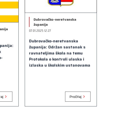
Dubrovačko-neretvanska
županija
anija
07.01.2025 12:27
Dubrovačko-neretvanska
panija:
županija: Održan sastanak s
k
ravnateljima škola na temu
o-
Protokola o kontroli ulaska i
izlaska u školskim ustanovama
taj
Pročitaj