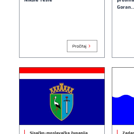
Goran..
Pročitaj
Sisačko-moslavačka županija
Zadar