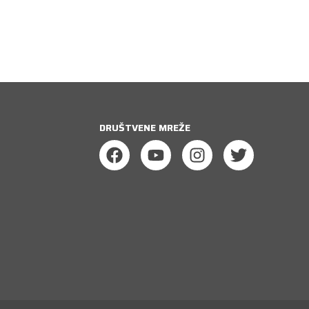
DRUŠTVENE MREŽE