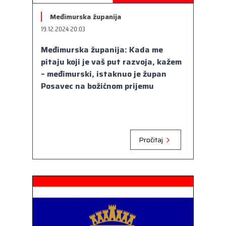
Kongres lokalnih i regionalnih vlasti Vijeća
Europe
Međimurska županija
19.12.2024 20:03
Europski odbor regija
Međimurska županija: Kada me
pitaju koji je vaš put razvoja, kažem
– međimurski, istaknuo je župan
Posavec na božićnom prijemu
Pročitaj