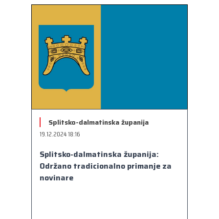
Splitsko-dalmatinska županija
19.12.2024 18:16
Splitsko-dalmatinska županija:
Održano tradicionalno primanje za
novinare