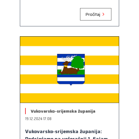
Pročitaj
Vukovarsko-srijemska županija
19.12.2024 17:08
Vukovarsko-srijemska županija:
Podsjećamo na večerašnji 1. Sajam