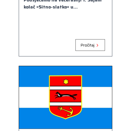
kolač »Sitno-slatko« u...
Pročitaj