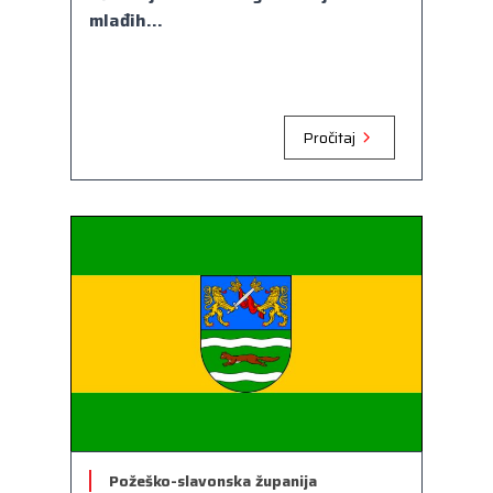
mlađih...
Pročitaj
Požeško-slavonska županija