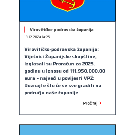
Virovitičko-podravska županija
19.12.2024 14:25
Virovitičko-podravska županija:
Vijećnici Županijske skupštine,
izglasali su Proračun za 2025.
godinu u iznosu od 111.950.000,00
eura – najveći u povijesti VPŽ:
Doznajte što će se sve graditi na
području naše županije
Pročitaj