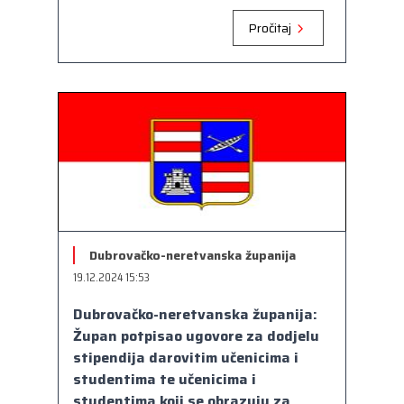
Pročitaj
Dubrovačko-neretvanska županija
19.12.2024 15:53
Dubrovačko-neretvanska županija:
Župan potpisao ugovore za dodjelu
stipendija darovitim učenicima i
studentima te učenicima i
studentima koji se obrazuju za