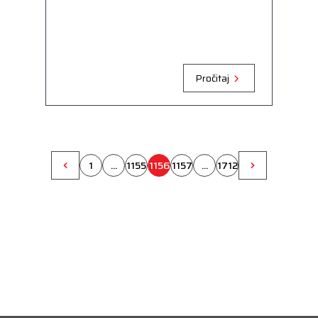
Pročitaj
1
...
1155
1156
1157
...
1712