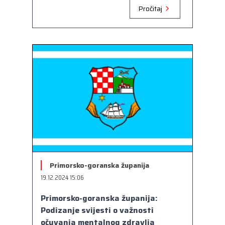
Pročitaj
Primorsko-goranska županija
19.12.2024 15:06
Primorsko-goranska županija:
Podizanje svijesti o važnosti
očuvanja mentalnog zdravlja