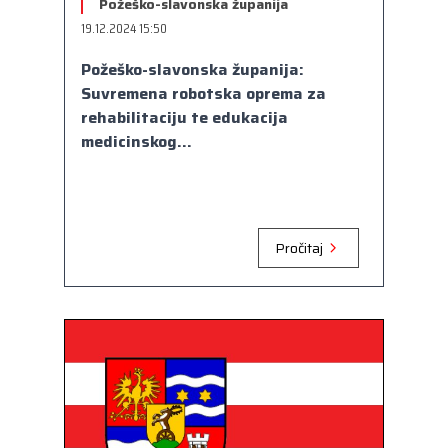
Požeško-slavonska županija
19.12.2024 15:50
Požeško-slavonska županija:
Suvremena robotska oprema za
rehabilitaciju te edukacija
medicinskog...
Pročitaj