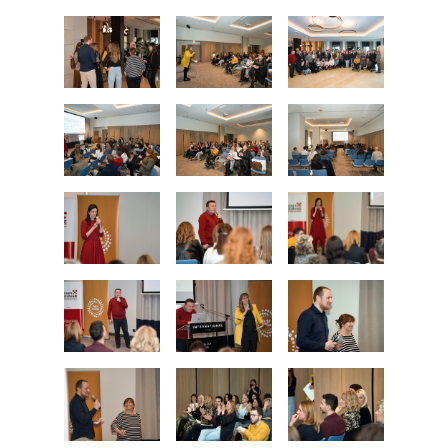
Kongres lokalnih i regionalnih vlasti Vijeća
Europe
Europski odbor regija