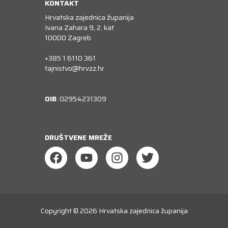
KONTAKT
Hrvatska zajednica županija
Ivana Zahara 9, 2. kat
10000 Zagreb
+385 1 6110 361
tajnistvo@hrvzz.hr
OIB
: 02954231309
DRUŠTVENE MREŽE
Copyright © 2026
Hrvatska zajednica županija