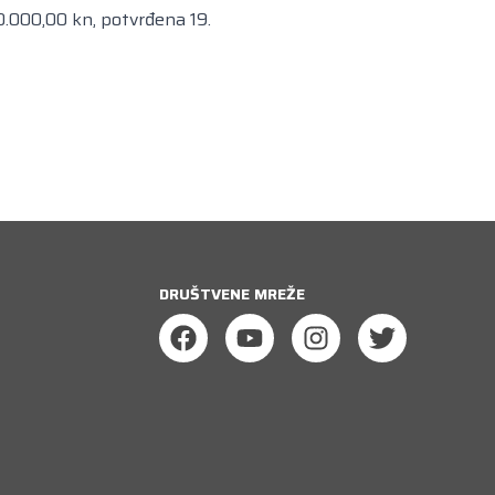
0.000,00 kn, potvrđena 19.
DRUŠTVENE MREŽE