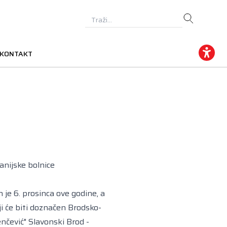
KONTAKT
anijske bolnice
je 6. prosinca ove godine, a
i će biti doznačen Brodsko-
enčević" Slavonski Brod -