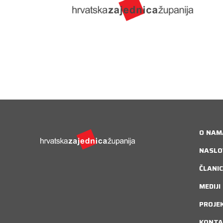
O NAM
NASLO
ČLANIC
MEDIJI
PROJE
KONTA