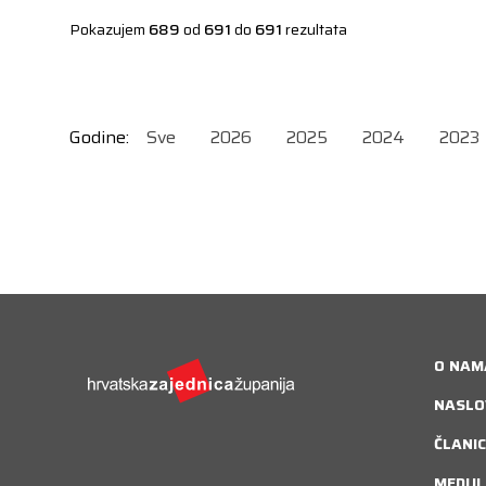
Pokazujem
689
od
691
do
691
rezultata
Godine:
Sve
2026
2025
2024
2023
O NAM
NASLO
ČLANIC
MEDIJI