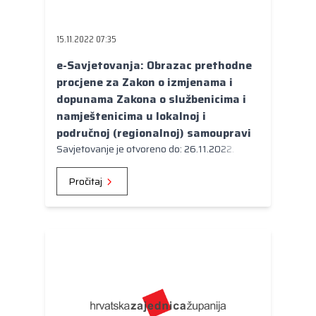
Kongres lokalnih i regionalnih vlasti Vijeća
Europe
15.11.2022 07:35
Europski odbor regija
e-Savjetovanja: Obrazac prethodne
procjene za Zakon o izmjenama i
dopunama Zakona o službenicima i
namještenicima u lokalnoj i
područnoj (regionalnoj) samoupravi
Savjetovanje je otvoreno do: 26.11.2022.
Pročitaj