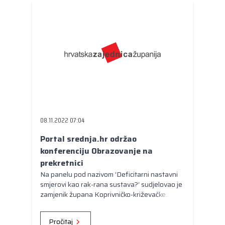
08.11.2022 07:04
Portal srednja.hr održao
konferenciju Obrazovanje na
prekretnici
Na panelu pod nazivom ‘Deficitarni nastavni
smjerovi kao rak-rana sustava?‘ sudjelovao je
zamjenik župana Koprivničko-križevačke
županije Ratimir Ljubić.
Pročitaj