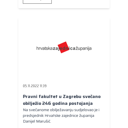
05.11.2022 11:39
Pravni fakultet u Zagrebu svečano
obilježio 246 godina postojanja
Na svečanome obilježavanju sudjelovao je i
predsjednik Hrvatske zajednice županija
Danijel Marušić.