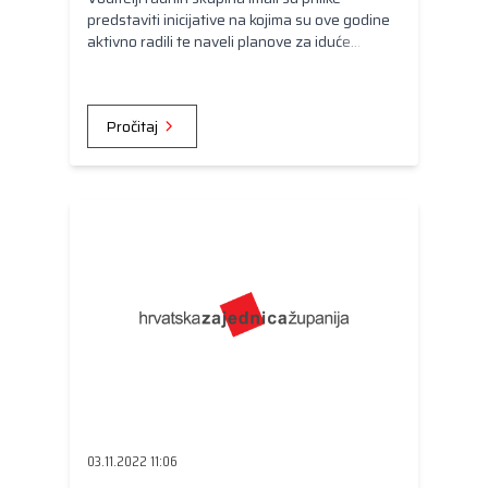
predstaviti inicijative na kojima su ove godine
aktivno radili te naveli planove za iduće
razdoblje.
Pročitaj
03.11.2022 11:06