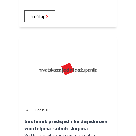
Pročitaj
04.11.2022 15:02
Sastanak predsjednika Zajednice s
voditeljima radnih skupina
Voditelji radnih skupina imali su prilike