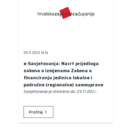
09.11.2022 14:14
e-Savjetovanja: Nacrt prijedloga
zakona o izmjenama Zakona o
financiranju jedinica lokalne i
područne (regionalne) samouprave
Savjetovanje je otvoreno do: 23.11.2022.
Pročitaj