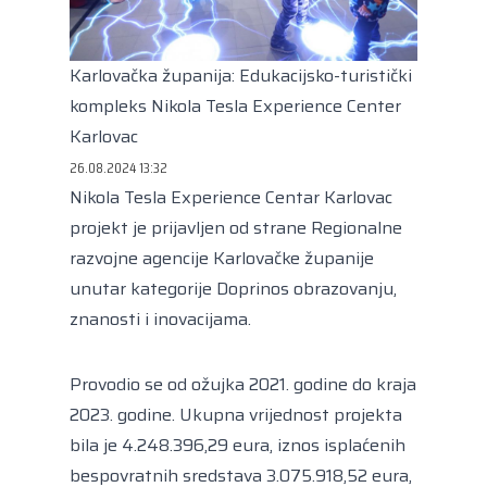
Kongres lokalnih i regionalnih vlasti Vijeća
Europe
Europski odbor regija
Karlovačka županija: Edukacijsko-turistički
kompleks Nikola Tesla Experience Center
Karlovac
26.08.2024 13:32
Nikola Tesla Experience Centar Karlovac
projekt je prijavljen od strane Regionalne
razvojne agencije Karlovačke županije
unutar kategorije Doprinos obrazovanju,
znanosti i inovacijama.
Provodio se od ožujka 2021. godine do kraja
2023. godine. Ukupna vrijednost projekta
bila je 4.248.396,29 eura, iznos isplaćenih
bespovratnih sredstava 3.075.918,52 eura,