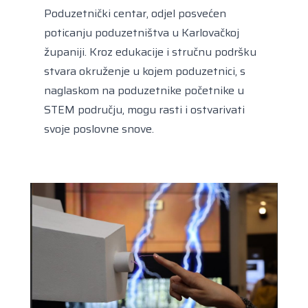
Poduzetnički centar, odjel posvećen
poticanju poduzetništva u Karlovačkoj
županiji. Kroz edukacije i stručnu podršku
stvara okruženje u kojem poduzetnici, s
naglaskom na poduzetnike početnike u
STEM području, mogu rasti i ostvarivati
svoje poslovne snove.