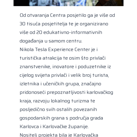
Od otvaranja Centra posjetilo ga je više od
30 tisuća posjetitelja te je organizirano
više od 20 edukativno-informativnih
događanja u samom centru.
Nikola Tesla Experience Center je i
turistička atrakcija te osim što privlači
znanstvenike, inovatore i poduzetnike iz
cijelog svijeta privlači i velik broj turista,
izletnika i učeničkih grupa, značajno
pridonoseći prepoznatljivosti karlovačkog
kraja, razvoju lokalnog turizma te
posljedično svih ostalih povezanih
gospodarskih grana s područja grada
Karlovca i Karlovačke županije.
Nositelj projekta bila je Karlovačka