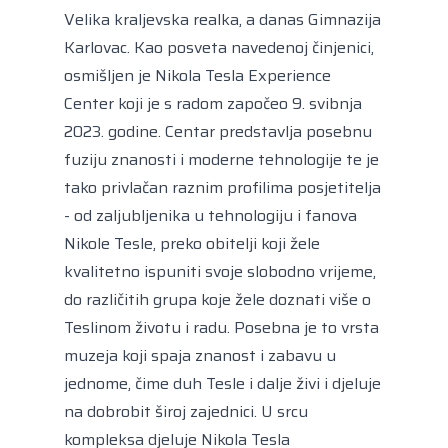
Velika kraljevska realka, a danas Gimnazija
Karlovac. Kao posveta navedenoj činjenici,
osmišljen je Nikola Tesla Experience
Center koji je s radom započeo 9. svibnja
2023. godine. Centar predstavlja posebnu
fuziju znanosti i moderne tehnologije te je
tako privlačan raznim profilima posjetitelja
- od zaljubljenika u tehnologiju i fanova
Nikole Tesle, preko obitelji koji žele
kvalitetno ispuniti svoje slobodno vrijeme,
do različitih grupa koje žele doznati više o
Teslinom životu i radu. Posebna je to vrsta
muzeja koji spaja znanost i zabavu u
jednome, čime duh Tesle i dalje živi i djeluje
na dobrobit široj zajednici. U srcu
kompleksa djeluje Nikola Tesla