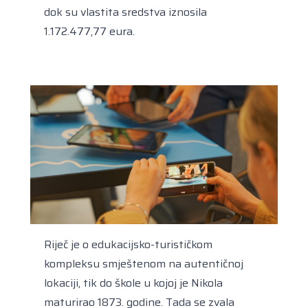
dok su vlastita sredstva iznosila
1.172.477,77 eura.
Riječ je o edukacijsko-turističkom
kompleksu smještenom na autentičnoj
lokaciji, tik do škole u kojoj je Nikola
maturirao 1873. godine. Tada se zvala