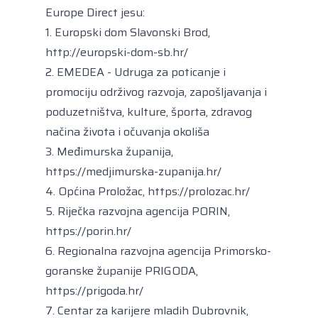
Europe Direct jesu:
1. Europski dom Slavonski Brod,
http://europski-dom-sb.hr/
2
. EMEDEA - Udruga za poticanje i
promociju održivog razvoja, zapošljavanja i
poduzetništva, kulture, športa, zdravog
načina života i očuvanja okoliša
3. Međimurska županija,
https://medjimurska-zupanija.hr/
4
. Općina Proložac,
https://prolozac.hr/
5
. Riječka razvojna agencija PORIN,
https://porin.hr/
6. Regionalna razvojna agencija Primorsko-
goranske županije PRIGODA,
https://prigoda.hr/
7. Centar za karijere mladih Dubrovnik,