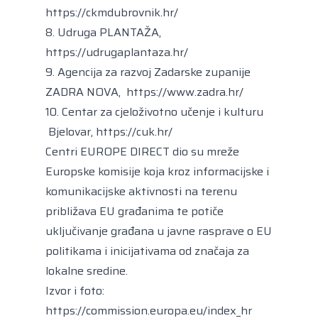
https://ckmdubrovnik.hr/
8. Udruga PLANTAŽA,
https://udrugaplantaza.hr/
9. Agencija za razvoj Zadarske zupanije
ZADRA NOVA,
https://www.zadra.hr/
10
. Centar za cjeloživotno učenje i kulturu
Bjelovar,
https://cuk.hr/
Centri EUROPE DIRECT dio su mreže
Europske komisije koja kroz informacijske i
komunikacijske aktivnosti na terenu
približava EU građanima te potiče
uključivanje građana u javne rasprave o EU
politikama i inicijativama od značaja za
lokalne sredine.
Izvor i foto:
https://commission.europa.eu/index_hr