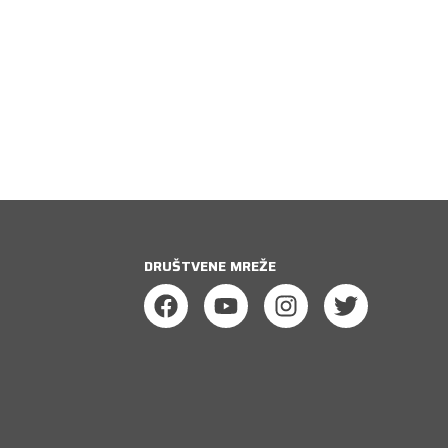
DRUŠTVENE MREŽE