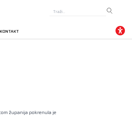
KONTAKT
icom županija pokrenula je