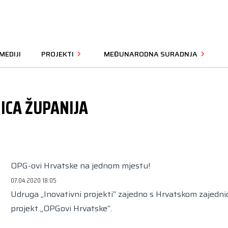
MEDIJI
PROJEKTI
MEĐUNARODNA SURADNJA
ICA ŽUPANIJA
OPG-ovi Hrvatske na jednom mjestu!
07.04.2020 18:05
Udruga „Inovativni projekti“ zajedno s Hrvatskom zajedn
projekt „OPGovi Hrvatske“.