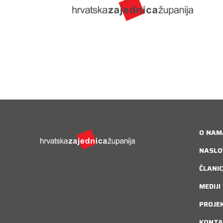
O NAM
NASLO
ČLANIC
MEDIJI
PROJE
KONTA