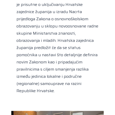
je prisutne o uključivanju Hrvatske
zajednice županija u izradu Nacrta
prijedloga Zakona o osnovnoškolskom
obrazovanju u sklopu novoosnovane radne
skupine Ministarstva znanosti,
obrazovanja i mladih. Hrvatska zajednica
županija predložit će da se status
pomoćnika u nastavi što detaljnije definira
novim Zakonom kao i pripadajućim
pravilnicima s ciljem smanjenja razlika
između jedinica lokalne i područne
(regionalne) samouprave na razini
Republike Hrvatske.