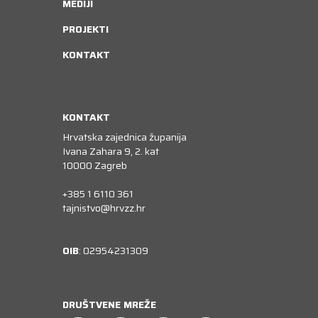
MEDIJI
PROJEKTI
KONTAKT
KONTAKT
Hrvatska zajednica županija
Ivana Zahara 9, 2. kat
10000 Zagreb
+385 1 6110 361
tajnistvo@hrvzz.hr
OIB
: 02954231309
DRUŠTVENE MREŽE