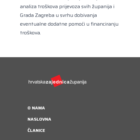
analiza troškova prijevoza svih županija i
Grada Zagreba u svrhu dobivanja
eventualne dodatne pomoći u financiranju
troškova.
O NAMA
NASLOVNA
ČLANICE