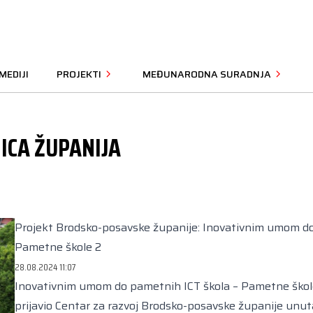
MEDIJI
PROJEKTI
MEĐUNARODNA SURADNJA
ICA ŽUPANIJA
Projekt Brodsko-posavske županije: Inovativnim umom do
Pametne škole 2
28.08.2024 11:07
Inovativnim umom do pametnih ICT škola – Pametne škole 
prijavio Centar za razvoj Brodsko-posavske županije unut