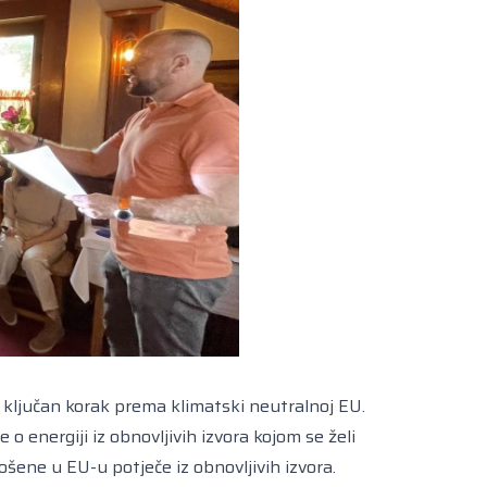
e ključan korak prema klimatski neutralnoj EU.
 o energiji iz obnovljivih izvora kojom se želi
šene u EU-u potječe iz obnovljivih izvora.