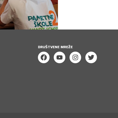
DRUŠTVENE MREŽE