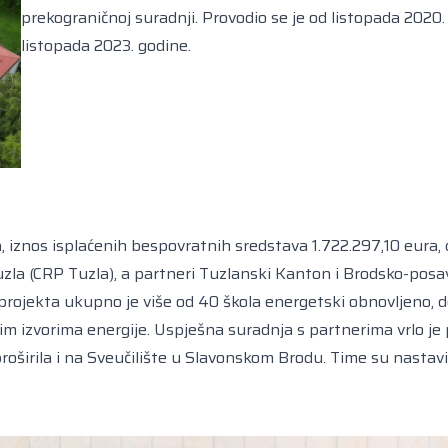
prekograničnoj suradnji. Provodio se je od listopada 2020. 
listopada 2023. godine.
, iznos isplaćenih bespovratnih sredstava 1.722.297,10 eura, 
Tuzla (CRP Tuzla), a partneri Tuzlanski Kanton i Brodsko-posa
a projekta ukupno je više od 40 škola energetski obnovljeno, 
im izvorima energije. Uspješna suradnja s partnerima vrlo je 
oširila i na Sveučilište u Slavonskom Brodu. Time su nastavil