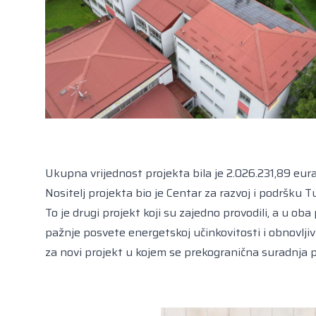
Ukupna vrijednost projekta bila je 2.026.231,89 eura
Nositelj projekta bio je Centar za razvoj i podršku 
To je drugi projekt koji su zajedno provodili, a u ob
pažnje posvete energetskoj učinkovitosti i obnovljiv
za novi projekt u kojem se prekogranična suradnja pr