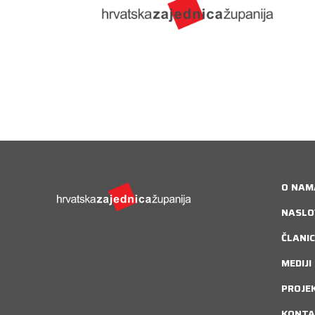
O NAM
NASLO
ČLANIC
MEDIJI
PROJE
KONTA