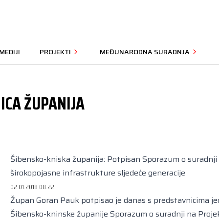
MEDIJI
PROJEKTI
MEĐUNARODNA SURADNJA
ICA ŽUPANIJA
Šibensko-kniska županija: Potpisan Sporazum o suradnji 
širokopojasne infrastrukture sljedeće generacije
02.01.2018 08:22
Župan Goran Pauk potpisao je danas s predstavnicima je
Šibensko-kninske županije Sporazum o suradnji na Proje