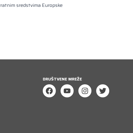
povratnim sredstvima Europske
DRUŠTVENE MREŽE