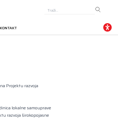
KONTAKT
na Projektu razvoja
dinica lokalne samouprave
ktu razvoja širokopojasne