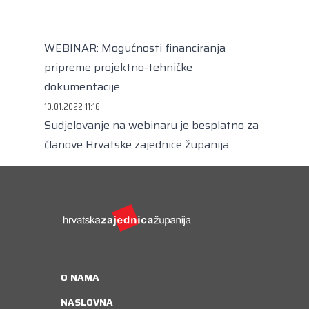
Kongres lokalnih i regionalnih vlasti Vijeća
Europe
Europski odbor regija
WEBINAR: Mogućnosti financiranja
pripreme projektno-tehničke
dokumentacije
10.01.2022 11:16
Sudjelovanje na webinaru je besplatno za
članove Hrvatske zajednice županija.
O NAMA
NASLOVNA