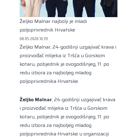
Kongres lokalnih i regionalnih vlasti Vijeća
Europe
Europski odbor regija
Željko Malnar najbolji je mladi
poljoprivrednik Hrvatske
08.05.2026 10:39
Željko Malnar, 24-godišnji uzgajivač krava i
proizvođač mlijeka iz Tršća u Gorskom
kotaru, pobjednik je ovogodišnjeg, 11. po
redu izbora za najboljeg mladog
poljoprivrednika Hrvatske.
Željko Malnar
, 24-godišnji uzgajivač krava
i proizvođač mlijeka iz Tršća u Gorskom
kotaru, pobjednik je ovogodišnjeg, 11. po
redu izbora za najboljeg mladog
poljoprivrednika Hrvatske u organizaciji