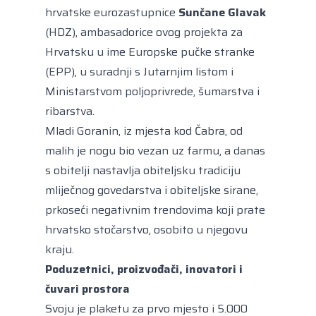
hrvatske eurozastupnice
Sunčane Glavak
(HDZ), ambasadorice ovog projekta za
Hrvatsku u ime Europske pučke stranke
(EPP), u suradnji s Jutarnjim listom i
Ministarstvom poljoprivrede, šumarstva i
ribarstva.
Mladi Goranin, iz mjesta kod Čabra, od
malih je nogu bio vezan uz farmu, a danas
s obitelji nastavlja obiteljsku tradiciju
mliječnog govedarstva i obiteljske sirane,
prkoseći negativnim trendovima koji prate
hrvatsko stočarstvo, osobito u njegovu
kraju.
Poduzetnici, proizvođači, inovatori i
čuvari prostora
Svoju je plaketu za prvo mjesto i 5.000