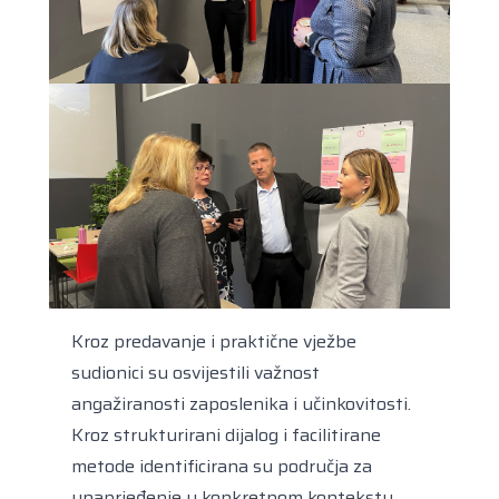
Kroz predavanje i praktične vježbe
sudionici su osvijestili važnost
angažiranosti zaposlenika i učinkovitosti.
Kroz strukturirani dijalog i facilitirane
metode identificirana su područja za
unaprjeđenje u konkretnom kontekstu