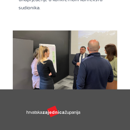
sudionika.