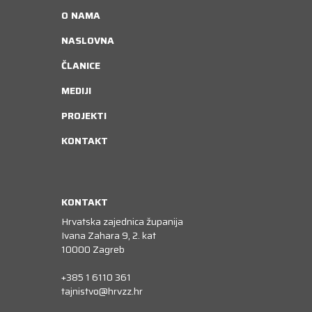
O NAMA
NASLOVNA
ČLANICE
MEDIJI
PROJEKTI
KONTAKT
KONTAKT
Hrvatska zajednica županija
Ivana Zahara 9, 2. kat
10000 Zagreb
+385 1 6110 361
tajnistvo@hrvzz.hr