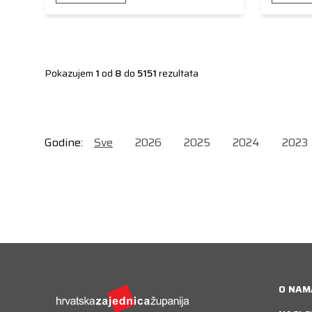
Pokazujem
1
od
8
do
5151
rezultata
Godine:
Sve
2026
2025
2024
2023
O NAM