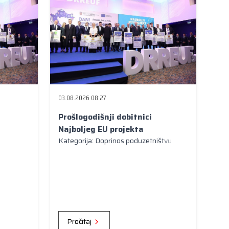
03.08.2026 08:27
Prošlogodišnji dobitnici
Najboljeg EU projekta
Kategorija: Doprinos poduzetništvu
Pročitaj