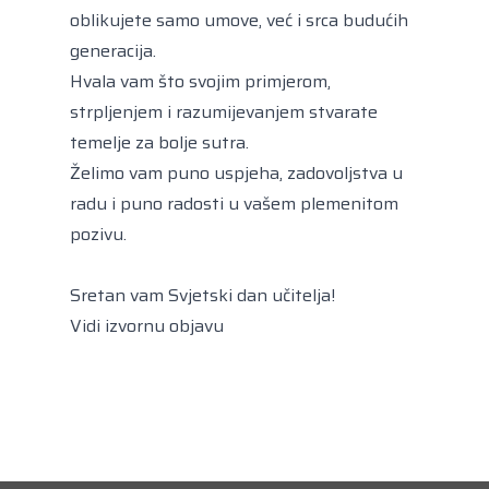
oblikujete samo umove, već i srca budućih
generacija.
Hvala vam što svojim primjerom,
strpljenjem i razumijevanjem stvarate
temelje za bolje sutra.
Želimo vam puno uspjeha, zadovoljstva u
radu i puno radosti u vašem plemenitom
pozivu.
Sretan vam Svjetski dan učitelja!
Vidi izvornu objavu