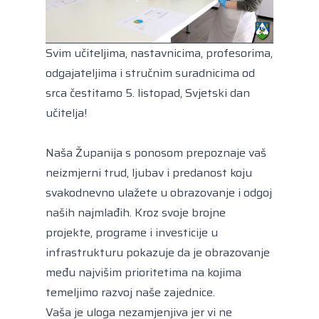
Svim učiteljima, nastavnicima, profesorima,
odgajateljima i stručnim suradnicima od
srca čestitamo 5. listopad, Svjetski dan
učitelja!
Naša Županija s ponosom prepoznaje vaš
neizmjerni trud, ljubav i predanost koju
svakodnevno ulažete u obrazovanje i odgoj
naših najmlađih. Kroz svoje brojne
projekte, programe i investicije u
infrastrukturu pokazuje da je obrazovanje
među najvišim prioritetima na kojima
temeljimo razvoj naše zajednice.
Vaša je uloga nezamjenjiva jer vi ne