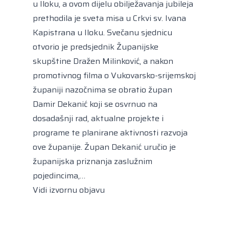
u Iloku, a ovom dijelu obilježavanja jubileja
prethodila je sveta misa u Crkvi sv. Ivana
Kapistrana u Iloku. Svečanu sjednicu
otvorio je predsjednik Županijske
skupštine Dražen Milinković, a nakon
promotivnog filma o Vukovarsko-srijemskoj
županiji nazočnima se obratio župan
Damir Dekanić koji se osvrnuo na
dosadašnji rad, aktualne projekte i
programe te planirane aktivnosti razvoja
ove županije. Župan Dekanić uručio je
županijska priznanja zaslužnim
pojedincima,…
Vidi izvornu objavu