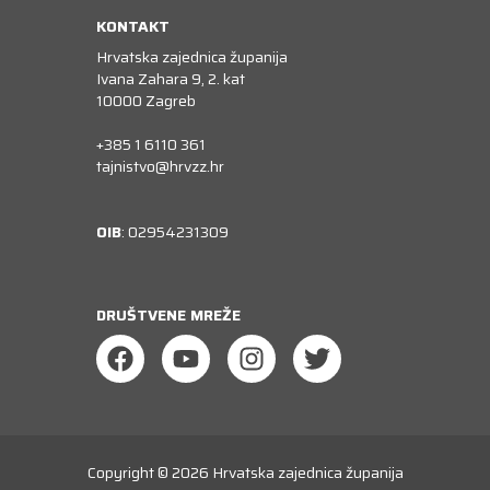
KONTAKT
Hrvatska zajednica županija
Ivana Zahara 9, 2. kat
10000 Zagreb
+385 1 6110 361
tajnistvo@hrvzz.hr
OIB
: 02954231309
DRUŠTVENE MREŽE
Copyright © 2026
Hrvatska zajednica županija