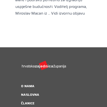
uspješne budućnosti. Voditelj programa,
Miroslav Macan iz ...
Vidi izvornu objavu
O NAMA
NASLOVNA
ČLANICE