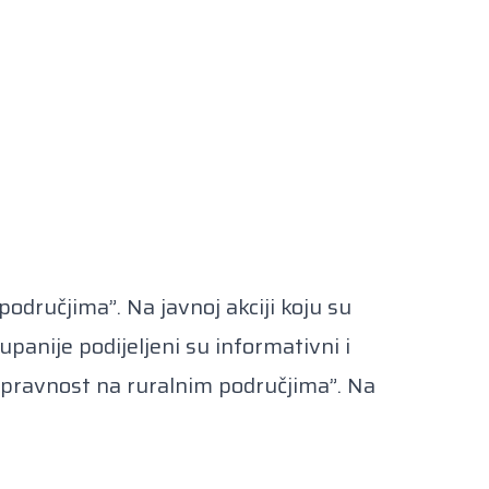
odručjima”. Na javnoj akciji koju su
anije podijeljeni su informativni i
nopravnost na ruralnim područjima”. Na