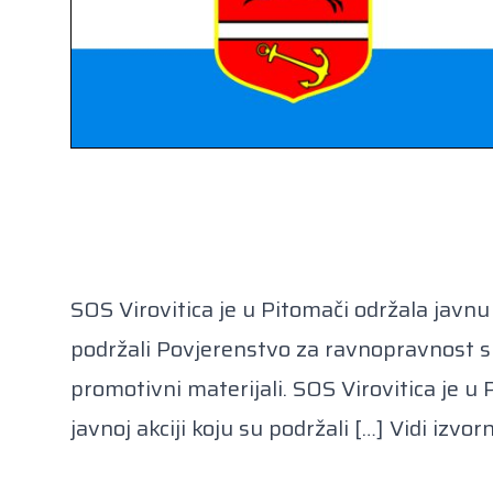
SOS Virovitica je u Pitomači održala javn
podržali Povjerenstvo za ravnopravnost sp
promotivni materijali. SOS Virovitica je 
javnoj akciji koju su podržali […]
Vidi izvor