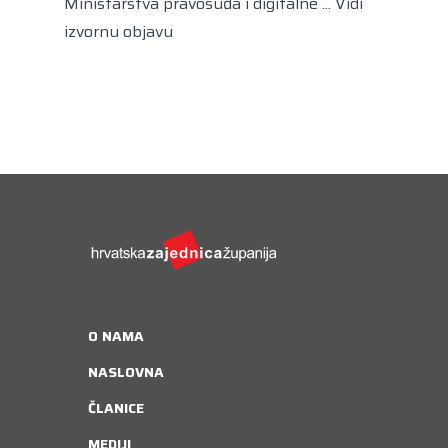
Ministarstva pravosuđa i digitalne ...
Vidi
izvornu objavu
O NAMA
NASLOVNA
ČLANICE
MEDIJI