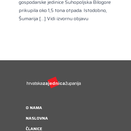
gospodarske jedinice Suhopoljska Bilogore
prikupila oko 1,5 tona otpada. Istodobno,
Šumarija […]
Vidi izvornu objavu
O NAMA
NASLOVNA
ČLANICE