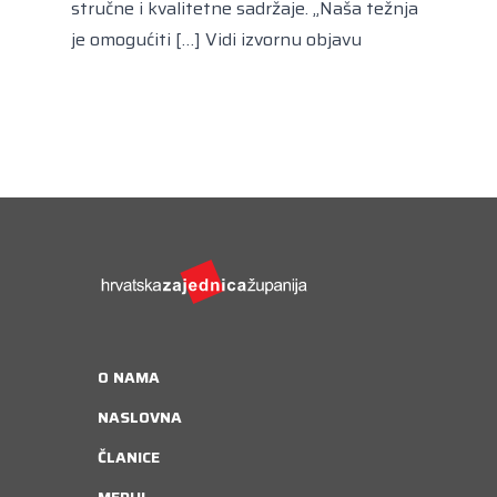
stručne i kvalitetne sadržaje. „Naša težnja
je omogućiti […]
Vidi izvornu objavu
O NAMA
NASLOVNA
ČLANICE