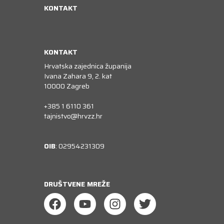
KONTAKT
KONTAKT
Hrvatska zajednica županija
Ivana Zahara 9, 2. kat
10000 Zagreb
+385 1 6110 361
tajnistvo@hrvzz.hr
OIB
: 02954231309
DRUŠTVENE MREŽE