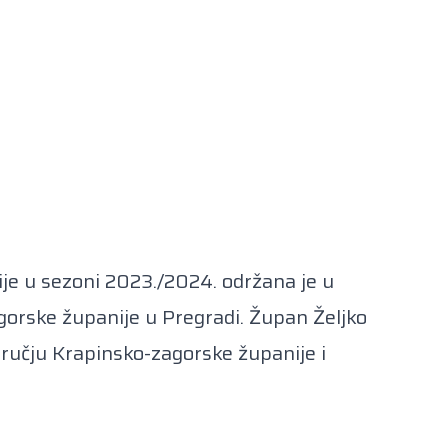
je u sezoni 2023./2024. održana je u
gorske županije u Pregradi. Župan Željko
dručju Krapinsko-zagorske županije i