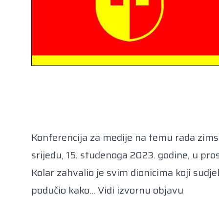
Konferencija za medije na temu rada zims
srijedu, 15. studenoga 2023. godine, u pr
Kolar zahvalio je svim dionicima koji sudj
podučio kako...
Vidi izvornu objavu