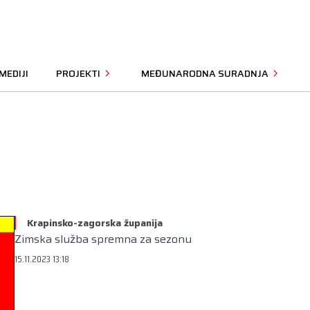
MEDIJI
PROJEKTI
MEĐUNARODNA SURADNJA
Krapinsko-zagorska županija
Zimska služba spremna za sezonu
15.11.2023 13:18