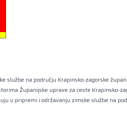
ke službe na području Krapinsko-zagorske župani
ostorima Županijske uprave za ceste Krapinsko-za
eluju u pripremi i održavanju zimske službe na po