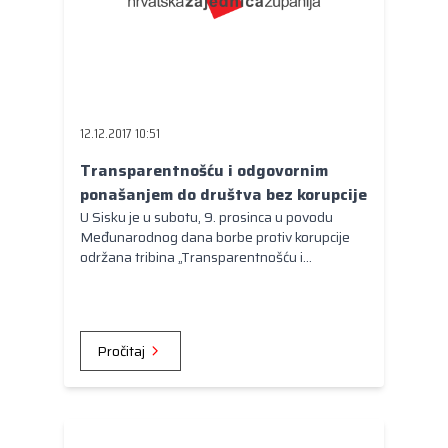
12.12.2017 10:51
Transparentnošću i odgovornim
ponašanjem do društva bez korupcije
U Sisku je u subotu, 9. prosinca u povodu
Međunarodnog dana borbe protiv korupcije
održana tribina „Transparentnošću i
odgovornim ponašanjem do društva bez
korupcije“.
Pročitaj