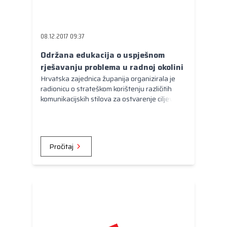
08.12.2017 09:37
Održana edukacija o uspješnom
rješavanju problema u radnoj okolini
Hrvatska zajednica županija organizirala je
radionicu o strateškom korištenju različitih
komunikacijskih stilova za ostvarenje ciljeva i
dugoročne suradnje.
Pročitaj