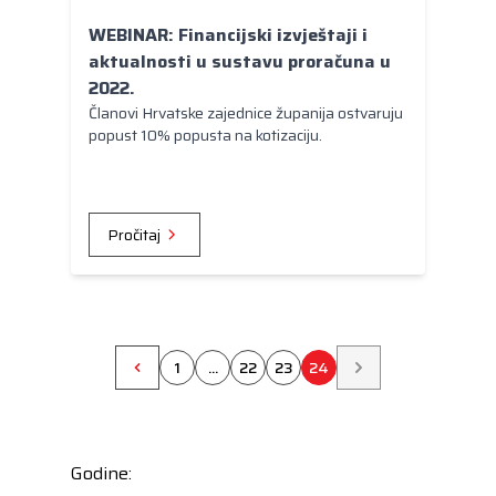
WEBINAR: Financijski izvještaji i
aktualnosti u sustavu proračuna u
2022.
Članovi Hrvatske zajednice županija ostvaruju
popust 10% popusta na kotizaciju.
Pročitaj
1
...
22
23
24
Godine: