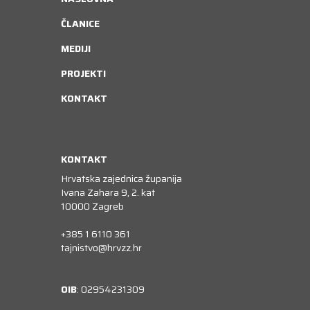
ČLANICE
MEDIJI
PROJEKTI
KONTAKT
KONTAKT
Hrvatska zajednica županija
Ivana Zahara 9, 2. kat
10000 Zagreb
+385 1 6110 361
tajnistvo@hrvzz.hr
OIB
: 02954231309