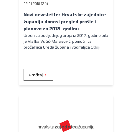
02.01.2018 12:14
Novi newsletter Hrvatske zajednice
županija donosi pregled prošle i
planove za 2018. godinu
Urednica posljednjeg broja iz 2017. godine bila
je Vlatka Vučić-Marasović, pomoćnica
pročelnice Ureda župana i voditeljica Odsjeka
za odnose s javnošću Zadarske županije.
Pročitaj