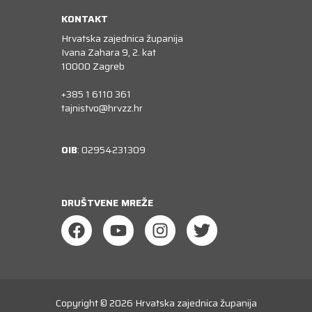
KONTAKT
Hrvatska zajednica županija
Ivana Zahara 9, 2. kat
10000 Zagreb
+385 1 6110 361
tajnistvo@hrvzz.hr
OIB
: 02954231309
DRUŠTVENE MREŽE
Copyright © 2026
Hrvatska zajednica županija