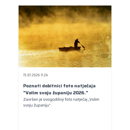
15.07.2026 11:24
Poznati dobitnici foto natječaja
"Volim svoju županiju 2026."
Završen je ovogodišnji foto natječaj „Volim
svoju županiju“.