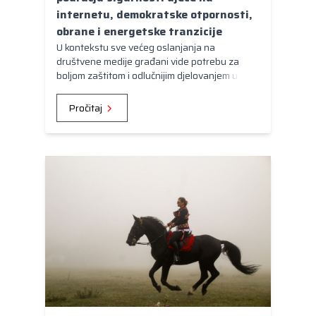
internetu, demokratske otpornosti,
obrane i energetske tranzicije
U kontekstu sve većeg oslanjanja na
društvene medije građani vide potrebu za
boljom zaštitom i odlučnijim djelovanjem u
borbi protiv dezinformacija.
Pročitaj