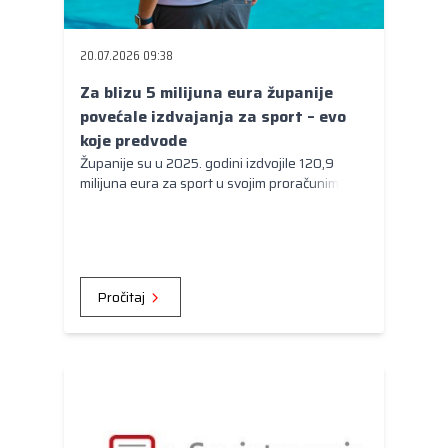
Kongres lokalnih i regionalnih vlasti Vijeća
Europe
20.07.2026 09:38
Europski odbor regija
Za blizu 5 milijuna eura županije
povećale izdvajanja za sport – evo
koje predvode
Županije su u 2025. godini izdvojile 120,9
milijuna eura za sport u svojim proračunima.
Pročitaj