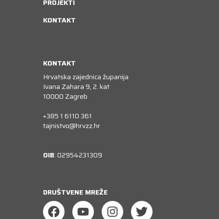
PROJEKTI
KONTAKT
KONTAKT
Hrvatska zajednica županija
Ivana Zahara 9, 2. kat
10000 Zagreb
+385 1 6110 361
tajnistvo@hrvzz.hr
OIB
: 02954231309
DRUŠTVENE MREŽE