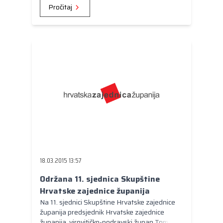
Pročitaj
18.03.2015 13:57
Održana 11. sjednica Skupštine
Hrvatske zajednice županija
Na 11. sjednici Skupštine Hrvatske zajednice
županija predsjednik Hrvatske zajednice
županija, virovitičko-podravski župan Tomislav