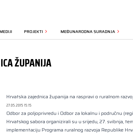
MEDIJI
PROJEKTI
MEĐUNARODNA SURADNJA
ICA ŽUPANIJA
Hrvatska zajednica županija na raspravi o ruralnom razv
27.05.2015 15:15
Odbor za poljoprivredu i Odbor za lokalnu i područnu (r
Hrvatskog sabora organizirali su u srijedu, 27. svibnja, 
implementaciju Programa ruralnog razvoja Republike Hrv