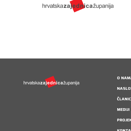
O NAM
NASLO
ČLANIC
MEDIJI
PROJE
KONTA