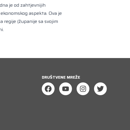
dna je od zahtjevnijih
sa ekonomskog aspekta. Ova je
a regije (županije sa svojim
i.
DRUŠTVENE MREŽE