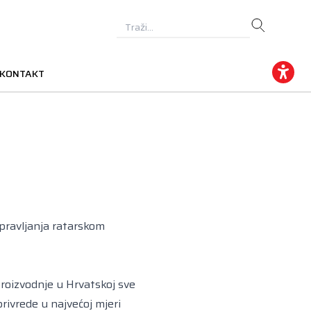
KONTAKT
upravljanja ratarskom
proizvodnje u Hrvatskoj sve
rivrede u najvećoj mjeri