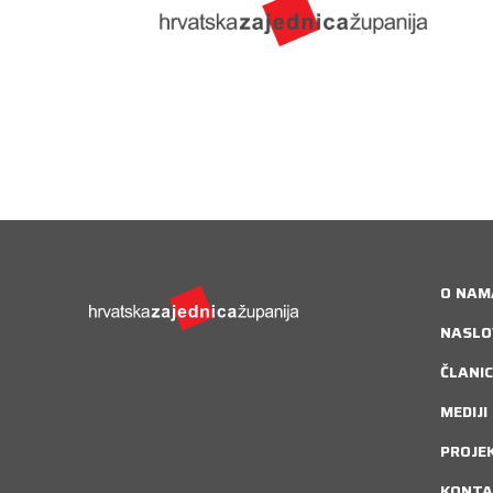
O NAM
NASLO
ČLANIC
MEDIJI
PROJE
KONTA